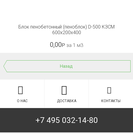
Блок пенобетонный (пеноблок) D-500 КЗСМ
600x200x400
0,00
Р
за 1 м3
Назад
О НАС
ДОСТАВКА
КОНТАКТЫ
+7 495 032-14-80