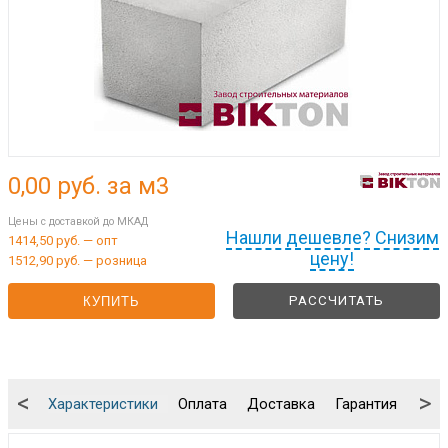
0,00
руб. за м3
Цены с доставкой до МКАД
Нашли дешевле? Снизим
1414,50 руб. — опт
цену!
1512,90 руб. — розница
РАССЧИТАТЬ
КУПИТЬ
<
>
Характеристики
Оплата
Доставка
Гарантия
Упа