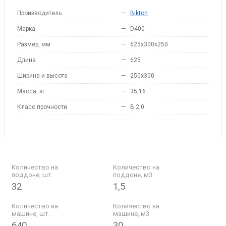
Производитель
—
Bikton
Марка
—
D400
Размер, мм
—
625x300x250
Длина
—
625
Ширина и высота
—
250x300
Масса, кг
—
35,16
Класс прочности
—
B 2,0
Количество на
Количество на
поддоне, шт.
поддоне, м3
32
1,5
Количество на
Количество на
машине, шт.
машине, м3
640
30