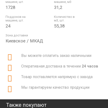
машине, шт.
машине, м3
1728
31,2
Поддонов на
Количество в
машине, шт.
м3, шт.
24
55,38
Зона доставки
Киевское / МКАД
Вы можете оплатить заказ наличными
Оперативная доставка в течении
24 часов
Товар поставляется напрямую с завода
Мы гарантируем качество продукции
Также покупают