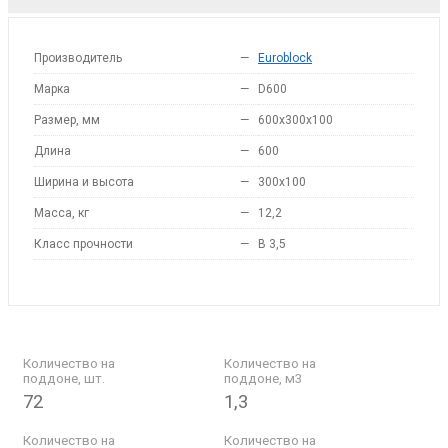
Производитель
—
Euroblock
Марка
—
D600
Размер, мм
—
600x300x100
Длина
—
600
Ширина и высота
—
300x100
Масса, кг
—
12,2
Класс прочности
—
B 3,5
Количество на
Количество на
поддоне, шт.
поддоне, м3
72
1,3
Количество на
Количество на