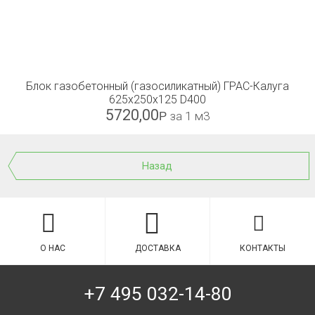
Блок газобетонный (газосиликатный) ГРАС-Калуга
625x250x125 D400
5720,00
Р
за 1 м3
Назад
О НАС
ДОСТАВКА
КОНТАКТЫ
+7 495 032-14-80