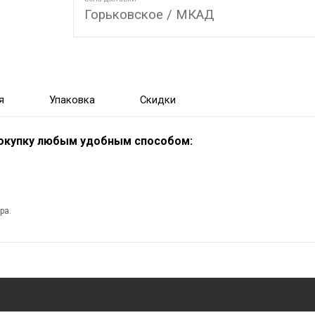
Горьковское / МКАД
я
Упаковка
Скидки
покупку любым удобным способом:
ра.