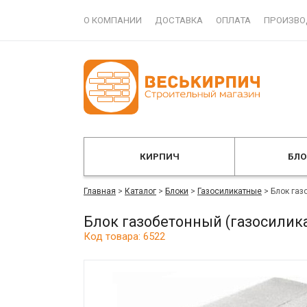
О КОМПАНИИ
ДОСТАВКА
ОПЛАТА
ПРОИЗВО
КИРПИЧ
БЛ
Главная
>
Каталог
>
Блоки
>
Газосиликатные
>
Блок газ
Блок газобетонный (газосилика
Код товара: 6522