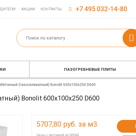
+7 495 032-14-80
ДИТЕЛИ
АКЦИИ
КОНТАКТЫ
ОКИ
ПАЗОГРЕБНЕВЫЕ ПЛИТЫ
обетонный (газосиликатный) Bonolit 600x100x250 D600
тный) Bonolit 600x100x250 D600
5707,80
руб. за м3
Цены с доставкой до МКАД