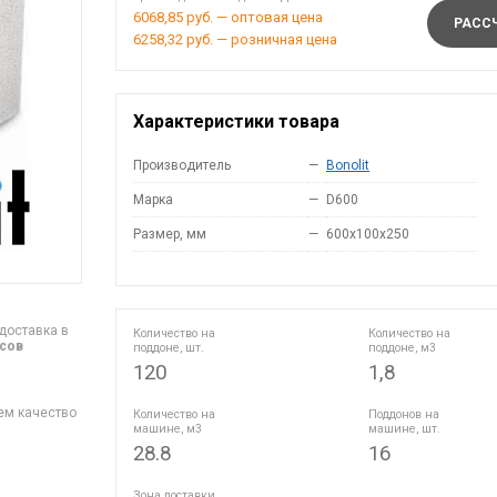
6068,85 руб. — оптовая цена
РАССЧ
6258,32 руб. — розничная цена
Характеристики товара
Производитель
—
Bonolit
Марка
—
D600
Размер, мм
—
600x100x250
доставка в
Количество на
Количество на
асов
поддоне, шт.
поддоне, м3
120
1,8
ем качество
Количество на
Поддонов на
машине, м3
машине, шт.
28.8
16
Зона доставки