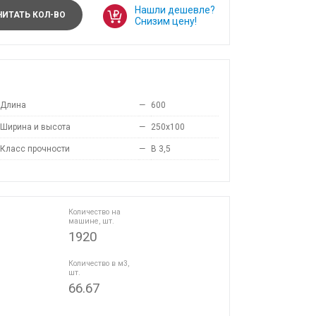
Нашли дешевле?
ИТАТЬ КОЛ-ВО
Снизим цену!
Длина
—
600
Ширина и высота
—
250x100
Класс прочности
—
B 3,5
Количество на
машине, шт.
1920
Количество в м3,
шт.
66.67