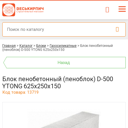
Главная
>
Каталог
>
Блоки
>
Газосиликатные
>
Блок пенобетонный
(пеноблок) D-500 YTONG 625х250х150
Назад
Блок пенобетонный (пеноблок) D-500
YTONG 625х250х150
Код товара: 13719