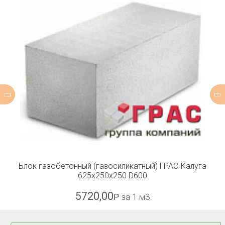
Блок газобетонный (газосиликатный) ГРАС-Калуга
625x250x250 D600
5720,00
Р
за 1 м3