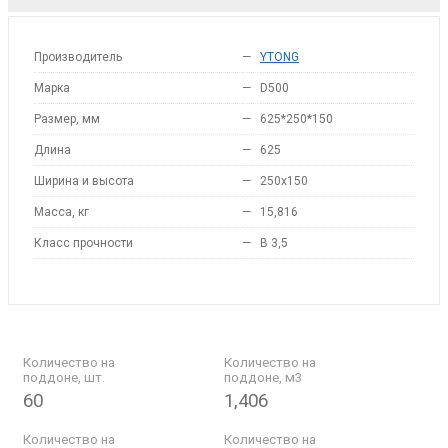
Производитель
—
YTONG
Марка
—
D500
Размер, мм
—
625*250*150
Длина
—
625
Ширина и высота
—
250x150
Масса, кг
—
15,816
Класс прочности
—
B 3,5
Количество на
Количество на
поддоне, шт.
поддоне, м3
60
1,406
Количество на
Количество на