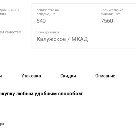
доставка в
Количество на
Количество на
асов
поддоне, шт.
машине, шт.
540
7560
ем качество
Зона доставки
Калужское / МКАД
я
Упаковка
Скидки
Описание
покупку любым удобным способом:
ра.