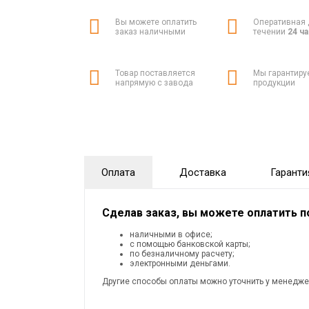
Вы можете оплатить
Оперативная 
заказ наличными
течении
24 ч
Товар поставляется
Мы гарантиру
напрямую с завода
продукции
Оплата
Доставка
Гаранти
Сделав заказ, вы можете оплатить 
наличными в офисе;
с помощью банковской карты;
по безналичному расчету;
электронными деньгами.
Другие способы оплаты можно уточнить у менедже