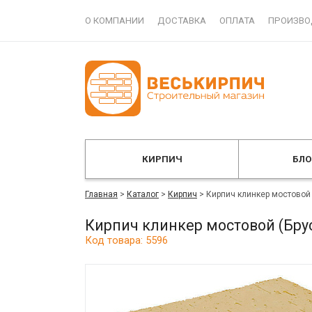
О КОМПАНИИ
ДОСТАВКА
ОПЛАТА
ПРОИЗВО
КИРПИЧ
БЛ
Главная
>
Каталог
>
Кирпич
>
Кирпич клинкер мостовой
Кирпич клинкер мостовой (Бру
Код товара: 5596