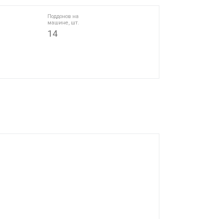
Поддонов на
машине, шт.
14