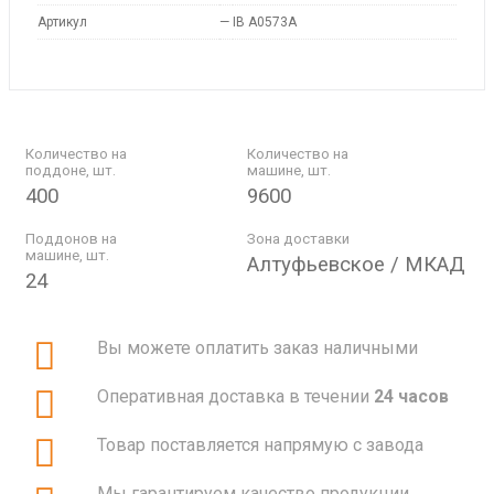
Артикул
—
IB A0573A
Количество на
Количество на
поддоне, шт.
машине, шт.
400
9600
Поддонов на
Зона доставки
машине, шт.
Алтуфьевское / МКАД
24
Вы можете оплатить заказ наличными
Оперативная доставка в течении
24 часов
Товар поставляется напрямую с завода
Мы гарантируем качество продукции