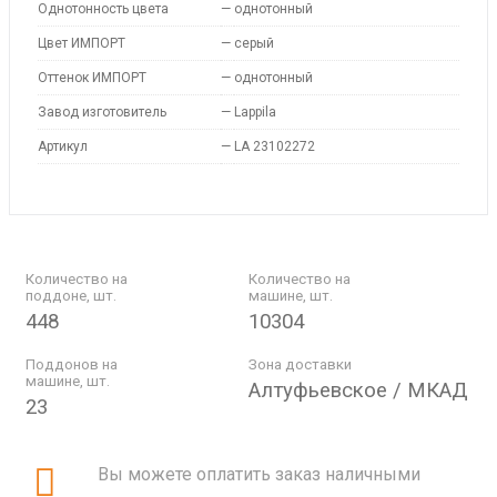
Однотонность цвета
—
однотонный
Цвет ИМПОРТ
—
серый
Оттенок ИМПОРТ
—
однотонный
Завод изготовитель
—
Lappila
Артикул
—
LA 23102272
Количество на
Количество на
поддоне, шт.
машине, шт.
448
10304
Поддонов на
Зона доставки
машине, шт.
Алтуфьевское / МКАД
23
Вы можете оплатить заказ наличными