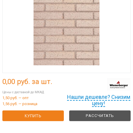
0,00
руб. за шт.
Цены с доставкой до МКАД
Нашли дешевле? Снизим
1,50 руб. — опт
цену!
1,56 руб. — розница
РАССЧИТАТЬ
КУПИТЬ