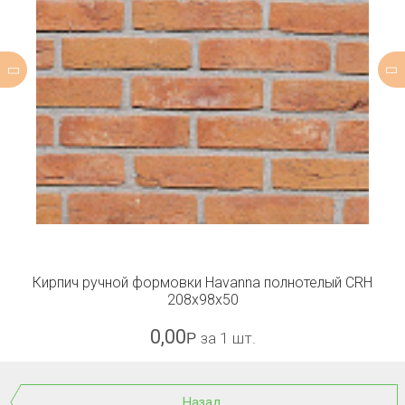
Кирпич ручной формовки Havanna полнотелый CRH
208x98x50
0,00
Р
за 1 шт.
Назад