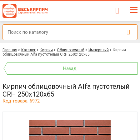
Главная
>
Каталог
>
Кирпич
>
Облицовочный
>
Импортный
>
Кирпич
облицовочный Alfa пустотелый CRH 250x120x65
Назад
Кирпич облицовочный Alfa пустотелый
CRH 250x120x65
Код товара: 6972