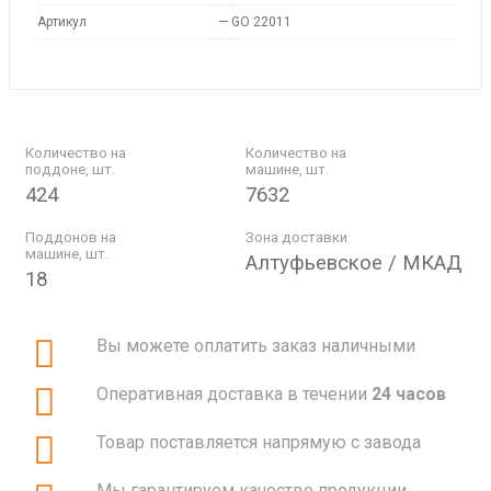
Артикул
—
GO 22011
Количество на
Количество на
поддоне, шт.
машине, шт.
424
7632
Поддонов на
Зона доставки
машине, шт.
Алтуфьевское / МКАД
18
Вы можете оплатить заказ наличными
Оперативная доставка в течении
24 часов
Товар поставляется напрямую с завода
Мы гарантируем качество продукции