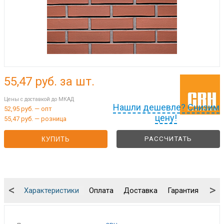
55,47
руб. за шт.
Цены с доставкой до МКАД
Нашли дешевле? Снизим
52,95 руб. — опт
цену!
55,47 руб. — розница
РАССЧИТАТЬ
КУПИТЬ
<
>
Характеристики
Оплата
Доставка
Гарантия
Упа