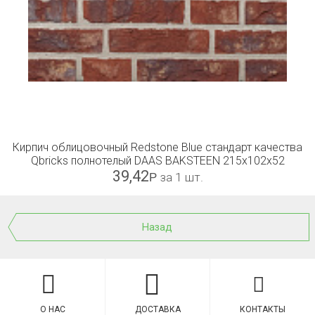
Кирпич облицовочный Redstone Blue стандарт качества
Qbricks полнотелый DAAS BAKSTEEN 215x102x52
39,42
Р
за 1 шт.
Назад
О НАС
ДОСТАВКА
КОНТАКТЫ