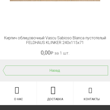
Кирпич облицовочный Vascu Sabioso Blanca пустотелый
FELDHAUS KLINKER 240x115x71
0,00
Р
за 1 шт.
Назад
О НАС
ДОСТАВКА
КОНТАКТЫ