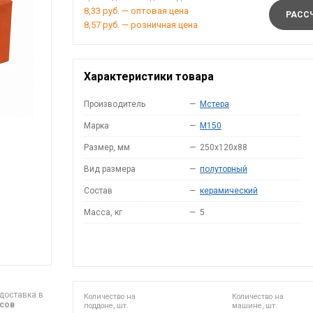
8,33 руб. — оптовая цена
РАССЧ
8,57 руб. — розничная цена
Характеристики товара
Производитель
—
Мстера
Марка
—
M150
Размер, мм
—
250x120x88
Вид размера
—
полуторный
Состав
—
керамический
Масса, кг
—
5
доставка в
Количество на
Количество на
асов
поддоне, шт.
машине, шт.