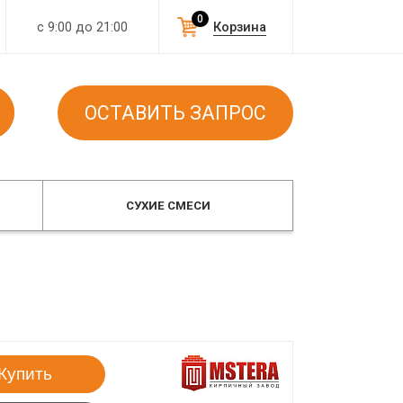
0
с 9:00 до 21:00
Корзина
ОСТАВИТЬ ЗАПРОС
СУХИЕ СМЕСИ
Купить