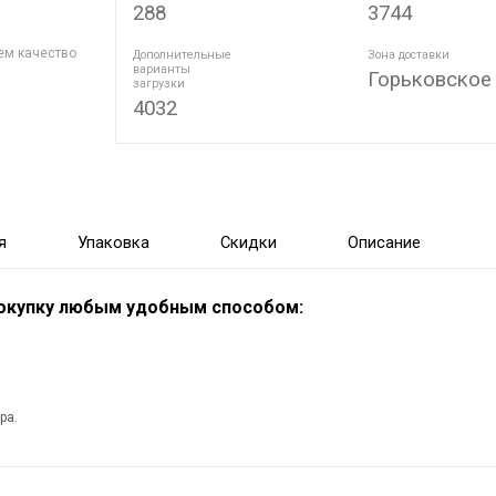
288
3744
ем качество
Дополнительные
Зона доставки
варианты
Горьковское
загрузки
4032
я
Упаковка
Скидки
Описание
покупку любым удобным способом:
ра.