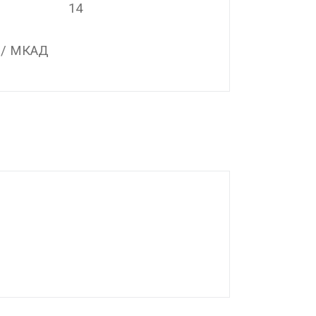
14
 / МКАД