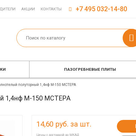
+7 495 032-14-80
ДИТЕЛИ
АКЦИИ
КОНТАКТЫ
ОКИ
ПАЗОГРЕБНЕВЫЕ ПЛИТЫ
олнотелый полуторный 1,4нф М-150 МСТЕРА
й 1,4нф М-150 МСТЕРА
14,60
руб. за шт.
Цены с доставкой до МКАД