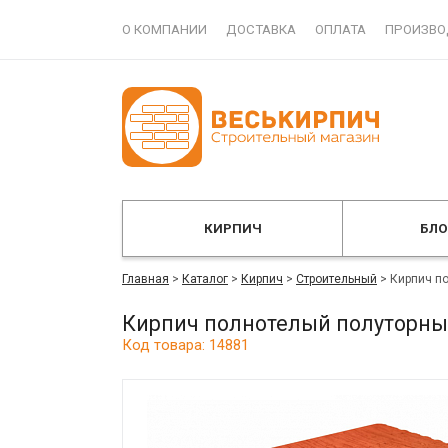
О КОМПАНИИ
ДОСТАВКА
ОПЛАТА
ПРОИЗВО
КИРПИЧ
БЛ
Главная
>
Каталог
>
Кирпич
>
Строительный
>
Кирпич п
Кирпич полнотелый полуторны
Код товара: 14881