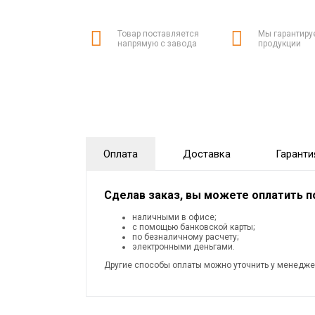
Товар поставляется
Мы гарантиру
напрямую с завода
продукции
Оплата
Доставка
Гаранти
Сделав заказ, вы можете оплатить 
наличными в офисе;
с помощью банковской карты;
по безналичному расчету;
электронными деньгами.
Другие способы оплаты можно уточнить у менедже