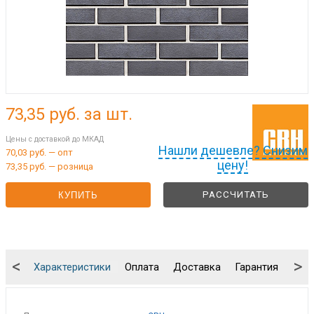
73,35
руб. за шт.
Цены с доставкой до МКАД
Нашли дешевле? Снизим
70,03 руб. — опт
цену!
73,35 руб. — розница
РАССЧИТАТЬ
КУПИТЬ
<
>
Характеристики
Оплата
Доставка
Гарантия
Упа