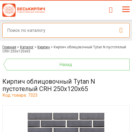
Главная
>
Каталог
>
Кирпич
>
Кирпич облицовочный Tytan N пустотелый
CRH 250х120х65
Назад
Кирпич облицовочный Tytan N
пустотелый CRH 250х120х65
Код товара: 7323