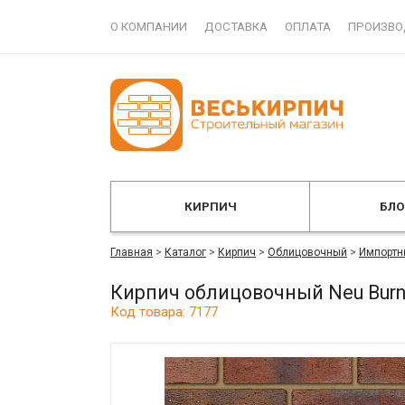
О КОМПАНИИ
ДОСТАВКА
ОПЛАТА
ПРОИЗВО
КИРПИЧ
БЛ
Главная
>
Каталог
>
Кирпич
>
Облицовочный
>
Импортн
Кирпич облицовочный Neu Burn
Код товара: 7177