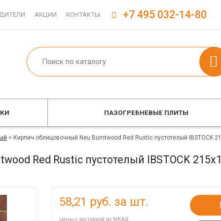
+7 495 032-14-80
ДИТЕЛИ
АКЦИИ
КОНТАКТЫ
ОКИ
ПАЗОГРЕБНЕВЫЕ ПЛИТЫ
ый
>
Кирпич облицовочный Neu Burntwood Red Rustic пустотелый IBSTOCK 2
twood Red Rustic пустотелый IBSTOCK 215x
58,21
руб. за шт.
Цены с доставкой до МКАД