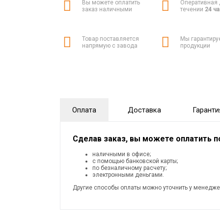
Вы можете оплатить
Оперативная 
заказ наличными
течении
24 ч
Товар поставляется
Мы гарантиру
напрямую с завода
продукции
Оплата
Доставка
Гаранти
Сделав заказ, вы можете оплатить 
наличными в офисе;
с помощью банковской карты;
по безналичному расчету;
электронными деньгами.
Другие способы оплаты можно уточнить у менедже