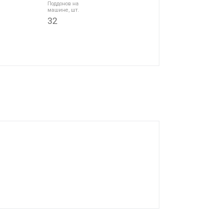
Поддонов на
машине, шт.
32