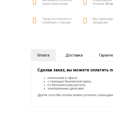
Вы можете оплатить
Оперативная 
заказ наличными
течении
24 ч
Товар поставляется
Мы гарантиру
напрямую с завода
продукции
Оплата
Доставка
Гаранти
Сделав заказ, вы можете оплатить 
наличными в офисе;
с помощью банковской карты;
по безналичному расчету;
электронными деньгами.
Другие способы оплаты можно уточнить у менедже