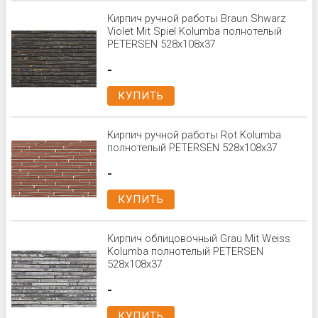
Кирпич ручной работы Braun Shwarz
Violet Mit Spiel Kolumba полнотелый
PETERSEN 528x108x37
-
КУПИТЬ
Кирпич ручной работы Rot Kolumba
полнотелый PETERSEN 528x108x37
-
КУПИТЬ
Кирпич облицовочный Grau Mit Weiss
Kolumba полнотелый PETERSEN
528x108x37
-
КУПИТЬ