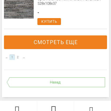
528x108x37
-
КУПИТЬ
СМОТРЕТЬ ЕЩЕ
←
1
2
→
Назад