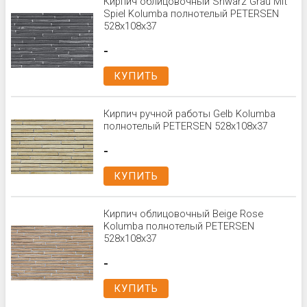
Кирпич облицовочный Shwarz Grau Mit
Spiel Kolumba полнотелый PETERSEN
528x108x37
-
КУПИТЬ
Кирпич ручной работы Gelb Kolumba
полнотелый PETERSEN 528x108x37
-
КУПИТЬ
Кирпич облицовочный Beige Rose
Kolumba полнотелый PETERSEN
528x108x37
-
КУПИТЬ