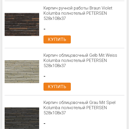
Кирпич ручной работы Braun Violet
Kolumba полнотелый PETERSEN
528x108x37
-
КУПИТЬ
Кирпич облицовочный Gelb Mit Weiss
Kolumba полнотелый PETERSEN
528x108x37
-
КУПИТЬ
Кирпич облицовочный Grau Mit Spiel
Kolumba полнотелый PETERSEN
528x108x37
-