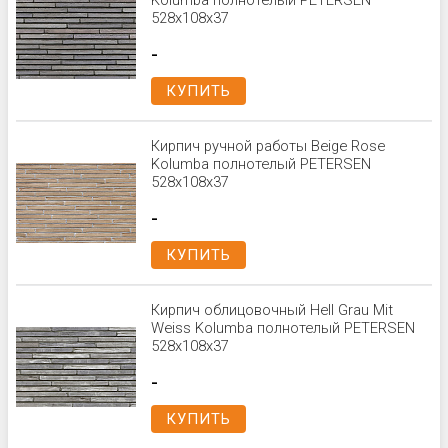
Kolumba полнотелый PETERSEN
528x108x37
-
КУПИТЬ
Кирпич ручной работы Beige Rose
Kolumba полнотелый PETERSEN
528x108x37
-
КУПИТЬ
Кирпич облицовочный Hell Grau Mit
Weiss Kolumba полнотелый PETERSEN
528x108x37
-
КУПИТЬ