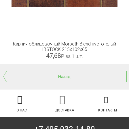
Кирпич облицовочный Morpeth Blend пустотелый
IBSTOCK 215x102x65
47,68
Р
за 1 шт.
Назад
О НАС
ДОСТАВКА
КОНТАКТЫ