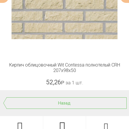
Кирпич облицовочный Wit Contessa полнотелый CRH
207x98x50
52,26
Р
за 1 шт.
Назад