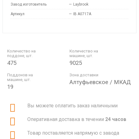
Завод изготовитель
—
Laybrook
Артикул
—
IB A0717A
Количество на
Количество на
поддоне, шт.
машине, шт.
475
9025
Поддонов на
Зона доставки
машине, шт.
Алтуфьевское / МКАД
19
Вы можете оплатить заказ наличными
Оперативная доставка в течении
24 часов
Товар поставляется напрямую с завода