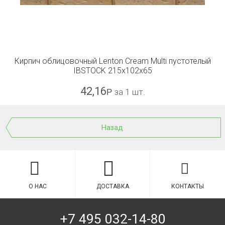
Кирпич облицовочный Lenton Cream Multi пустотелый
IBSTOCK 215x102x65
42,16
Р
за 1 шт.
Назад
О НАС
ДОСТАВКА
КОНТАКТЫ
+7 495 032-14-80