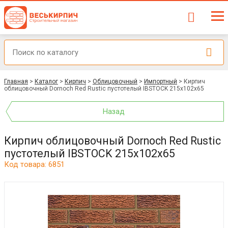
Главная
>
Каталог
>
Кирпич
>
Облицовочный
>
Импортный
>
Кирпич
облицовочный Dornoch Red Rustic пустотелый IBSTOCK 215x102x65
Назад
Кирпич облицовочный Dornoch Red Rustic
пустотелый IBSTOCK 215x102x65
Код товара: 6851