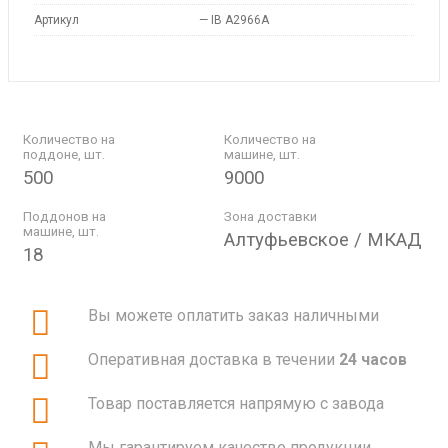
Артикул
—
IB A2966A
Количество на
Количество на
поддоне, шт.
машине, шт.
500
9000
Поддонов на
Зона доставки
машине, шт.
Алтуфьевское / МКАД
18
Вы можете оплатить заказ наличными
Оперативная доставка в течении
24 часов
Товар поставляется напрямую с завода
Мы гарантируем качество продукции