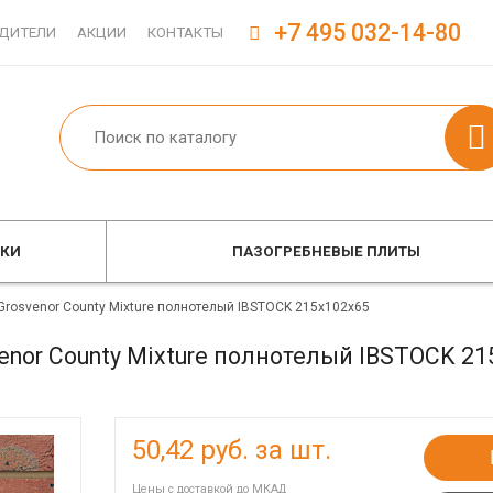
+7 495 032-14-80
ДИТЕЛИ
АКЦИИ
КОНТАКТЫ
ОКИ
ПАЗОГРЕБНЕВЫЕ ПЛИТЫ
Grosvenor County Mixture полнотелый IBSTOCK 215x102x65
nor County Mixture полнотелый IBSTOCK 21
50,42
руб. за шт.
Цены с доставкой до МКАД