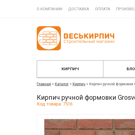
О КОМПАНИИ
ДОСТАВКА
ОПЛАТА
ПРОИЗВО
КИРПИЧ
БЛ
Главная
>
Каталог
>
Кирпич
>
Кирпич ручной формовки 
Кирпич ручной формовки Grosve
Код товара: 7516