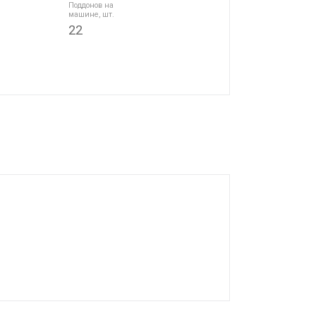
Поддонов на
машине, шт.
22