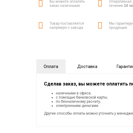
Вы можете оплатить
Оперативная 
заказ наличными
течении
24 ч
Товар поставляется
Мы гарантиру
напрямую с завода
продукции
Оплата
Доставка
Гаранти
Сделав заказ, вы можете оплатить 
наличными в офисе;
с помощью банковской карты;
по безналичному расчету;
электронными деньгами.
Другие способы оплаты можно уточнить у менедже