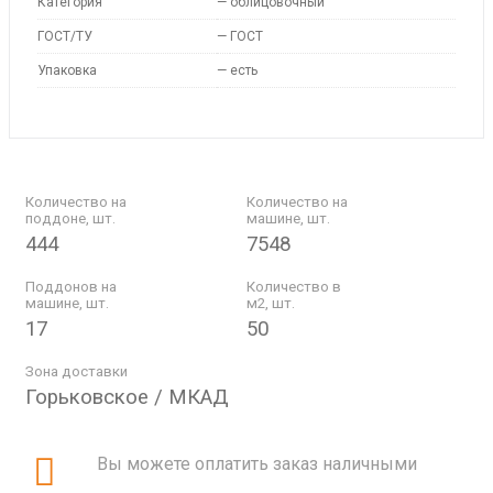
Категория
—
облицовочный
ГОСТ/ТУ
—
ГОСТ
Упаковка
—
есть
Количество на
Количество на
поддоне, шт.
машине, шт.
444
7548
Поддонов на
Количество в
машине, шт.
м2, шт.
17
50
Зона доставки
Горьковское / МКАД
Вы можете оплатить заказ наличными