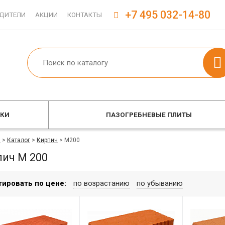
+7 495 032-14-80
ДИТЕЛИ
АКЦИИ
КОНТАКТЫ
ОКИ
ПАЗОГРЕБНЕВЫЕ ПЛИТЫ
я
>
Каталог
>
Кирпич
>
М200
пич М 200
тировать по цене:
по возрастанию
по убыванию