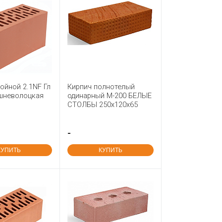
ойной 2.1NF Гл
Кирпич полнотелый
шневолоцкая
одинарный М-200 БЕЛЫЕ
СТОЛБЫ 250x120x65
-
КУПИТЬ
КУПИТЬ