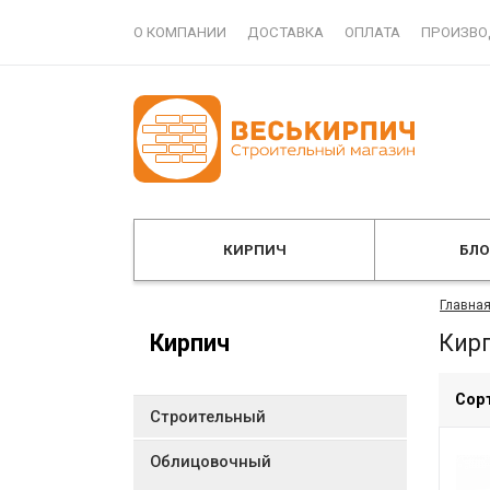
О КОМПАНИИ
ДОСТАВКА
ОПЛАТА
ПРОИЗВО
КИРПИЧ
БЛ
Главна
Кирпич
Кир
Сор
Строительный
Облицовочный