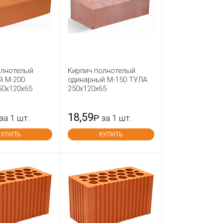
олнотелый
Кирпич полнотелый
й М-200
одинарный М-150 ТУЛА
50x120x65
250x120x65
18,59
за 1 шт.
Р
за 1 шт.
КУПИТЬ
КУПИТЬ