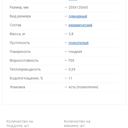
Размер, мм
—
250x120x65
Вид размера
—
одинарный
Состав
—
керамический
Масса, кг
—
3,8
Пустотность
—
полнотелый
Поверхность
—
гладкая
Морозостойкость
—
F50
Теплопроводность
—
0,69
Водопоглощение, %
—
11
Упаковка
—
есть (полиэтилен)
Количество на
Количество на
поддоне, шт.
машине, шт.