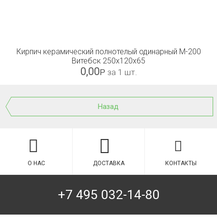
Кирпич керамический полнотелый одинарный М-200
Витебск 250x120x65
0,00
Р
за 1 шт.
Назад
О НАС
ДОСТАВКА
КОНТАКТЫ
+7 495 032-14-80