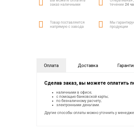
Вы можете оплатить
Оперативная 
заказ наличными
течении
24 ч
Товар поставляется
Мы гарантиру
напрямую с завода
продукции
Оплата
Доставка
Гаранти
Сделав заказ, вы можете оплатить 
наличными в офисе;
с помощью банковской карты;
по безналичному расчету;
электронными деньгами.
Другие способы оплаты можно уточнить у менедже