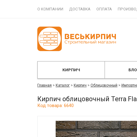
О КОМПАНИИ
ДОСТАВКА
ОПЛАТА
ПРОИЗВО
КИРПИЧ
БЛ
Главная
>
Каталог
>
Кирпич
>
Облицовочный
>
Импортн
Кирпич облицовочный Terra Fl
Код товара: 6640