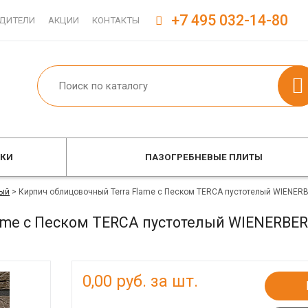
+7 495 032-14-80
ДИТЕЛИ
АКЦИИ
КОНТАКТЫ
ОКИ
ПАЗОГРЕБНЕВЫЕ ПЛИТЫ
ый
>
Кирпич облицовочный Terra Flame с Песком TERCA пустотелый WIENER
ame с Песком TERCA пустотелый WIENERBE
0,00
руб. за шт.