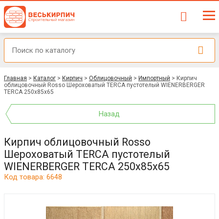
Главная
>
Каталог
>
Кирпич
>
Облицовочный
>
Импортный
>
Кирпич
облицовочный Rosso Шероховатый TERCA пустотелый WIENERBERGER
TERCA 250x85x65
Назад
Кирпич облицовочный Rosso
Шероховатый TERCA пустотелый
WIENERBERGER TERCA 250x85x65
Код товара: 6648