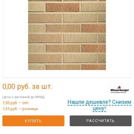
0,00
руб. за шт.
Цены с доставкой до МКАД
Нашли дешевле? Снизим
1,30 руб. — опт
цену!
1,35 руб. — розница
РАССЧИТАТЬ
КУПИТЬ