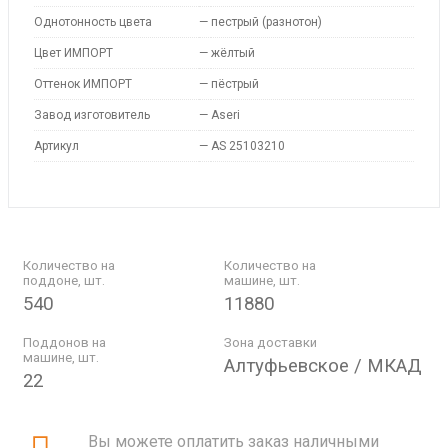
Однотонность цвета
—
пестрый (разнотон)
Цвет ИМПОРТ
—
жёлтый
Оттенок ИМПОРТ
—
пёстрый
Завод изготовитель
—
Aseri
Артикул
—
AS 25103210
Количество на
Количество на
поддоне, шт.
машине, шт.
540
11880
Поддонов на
Зона доставки
машине, шт.
Алтуфьевское / МКАД
22
Вы можете оплатить заказ наличными