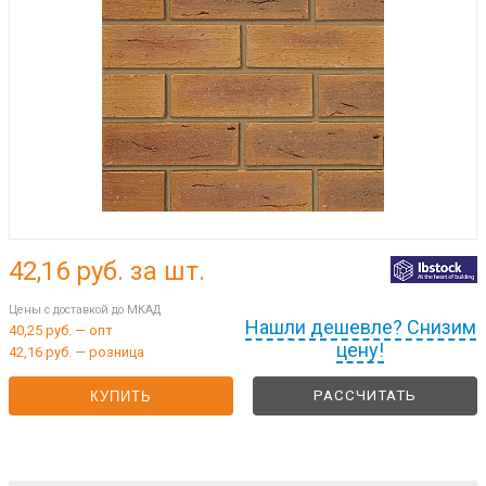
42,16
руб. за шт.
Цены с доставкой до МКАД
Нашли дешевле? Снизим
40,25 руб. — опт
цену!
42,16 руб. — розница
РАССЧИТАТЬ
КУПИТЬ