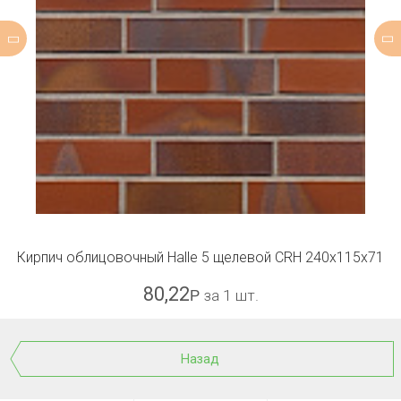
Кирпич облицовочный Halle 5 щелевой CRH 240х115х71
80,22
Р
за 1 шт.
Назад