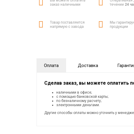
Вы можете оплатить
Оперативная 
заказ наличными
течении
24 ч
Товар поставляется
Мы гарантиру
напрямую с завода
продукции
Оплата
Доставка
Гаранти
Сделав заказ, вы можете оплатить 
наличными в офисе;
с помощью банковской карты;
по безналичному расчету;
электронными деньгами.
Другие способы оплаты можно уточнить у менедже