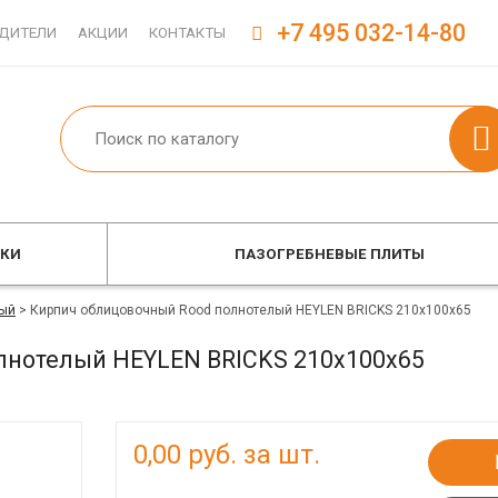
+7 495 032-14-80
ДИТЕЛИ
АКЦИИ
КОНТАКТЫ
ОКИ
ПАЗОГРЕБНЕВЫЕ ПЛИТЫ
ый
>
Кирпич облицовочный Rood полнотелый HEYLEN BRICKS 210x100x65
лнотелый HEYLEN BRICKS 210x100x65
0,00
руб. за шт.