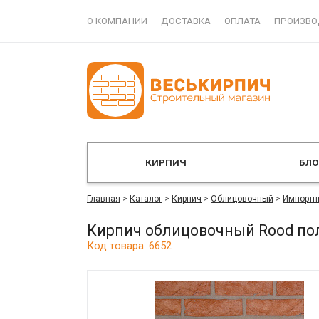
О КОМПАНИИ
ДОСТАВКА
ОПЛАТА
ПРОИЗВО
КИРПИЧ
БЛ
Главная
>
Каталог
>
Кирпич
>
Облицовочный
>
Импортн
Кирпич облицовочный Rood по
Код товара: 6652