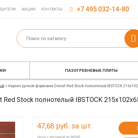
+7 495 032-14-80
ДИТЕЛИ
АКЦИИ
КОНТАКТЫ
ОКИ
ПАЗОГРЕБНЕВЫЕ ПЛИТЫ
ый
>
Кирпич ручной формовки Dorset Red Stock полнотелый IBSTOCK 215x10
t Red Stock полнотелый IBSTOCK 215x102x6
47,68
руб. за шт.
Цены с доставкой до МКАД