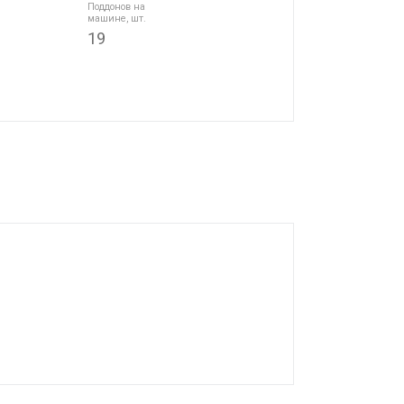
Поддонов на
машине, шт.
19