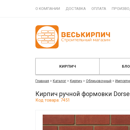
О КОМПАНИИ
ДОСТАВКА
ОПЛАТА
ПРОИЗВО
КИРПИЧ
БЛ
Главная
>
Каталог
>
Кирпич
>
Облицовочный
>
Импортн
Кирпич ручной формовки Dorse
Код товара: 7451