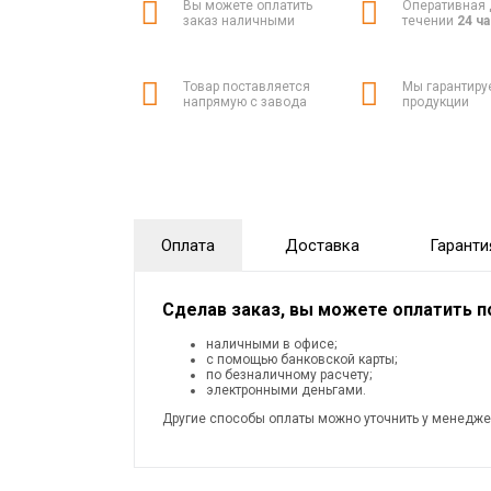
Вы можете оплатить
Оперативная 
заказ наличными
течении
24 ч
Товар поставляется
Мы гарантиру
напрямую с завода
продукции
Оплата
Доставка
Гаранти
Сделав заказ, вы можете оплатить 
наличными в офисе;
с помощью банковской карты;
по безналичному расчету;
электронными деньгами.
Другие способы оплаты можно уточнить у менедже