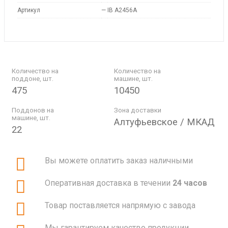
Артикул
—
IB A2456A
Количество на
Количество на
поддоне, шт.
машине, шт.
475
10450
Поддонов на
Зона доставки
машине, шт.
Алтуфьевское / МКАД
22
Вы можете оплатить заказ наличными
Оперативная доставка в течении
24 часов
Товар поставляется напрямую с завода
Мы гарантируем качество продукции