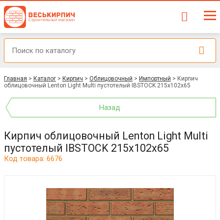
Главная
>
Каталог
>
Кирпич
>
Облицовочный
>
Импортный
>
Кирпич
облицовочный Lenton Light Multi пустотелый IBSTOCK 215x102x65
Назад
Кирпич облицовочный Lenton Light Multi
пустотелый IBSTOCK 215x102x65
Код товара: 6676