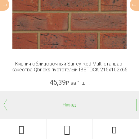
Кирпич облицовочный Surrey Red Multi стандарт
качества Qbricks пустотелый IBSTOCK 215x102x65
45,39
Р
за 1 шт.
Назад