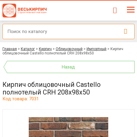
Главная
>
Каталог
>
Кирпич
>
Облицовочный
>
Импортный
>
Кирпич
облицовочный Castello полнотелый CRH 208x98x50
Назад
Кирпич облицовочный Castello
полнотелый CRH 208x98x50
Код товара: 7031