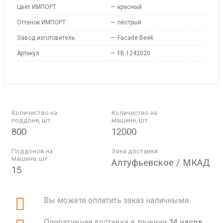
Цвет ИМПОРТ
—
красный
Оттенок ИМПОРТ
—
пёстрый
Завод изготовитель
—
Facade Beek
Артикул
—
FB 1242020
Количество на
Количество на
поддоне, шт.
машине, шт.
800
12000
Поддонов на
Зона доставки
машине, шт.
Алтуфьевское / МКАД
15
Вы можете оплатить заказ наличными
Оперативная доставка в течении
24 часов