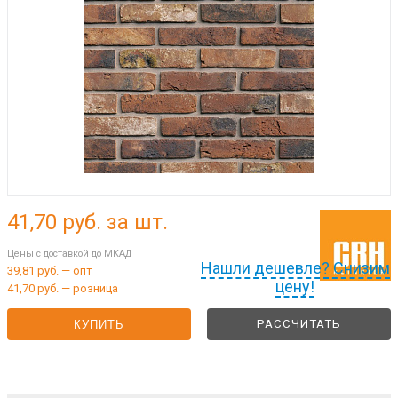
41,70
руб. за шт.
Цены с доставкой до МКАД
Нашли дешевле? Снизим
39,81 руб. — опт
цену!
41,70 руб. — розница
РАССЧИТАТЬ
КУПИТЬ