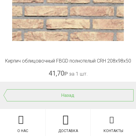
Кирпич облицовочный FBGD полнотелый CRH 208x98x50
41,70
Р
за 1 шт.
Назад
О НАС
ДОСТАВКА
КОНТАКТЫ