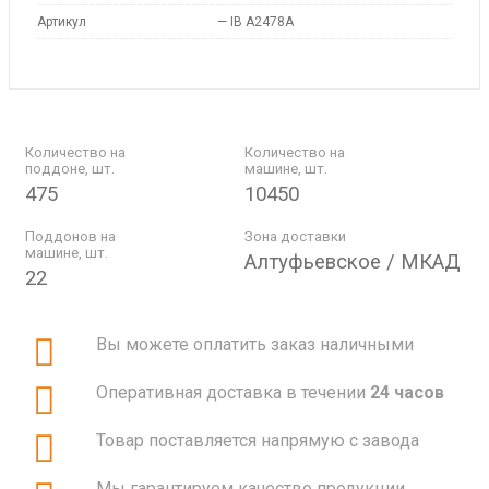
Артикул
—
IB A2478A
Количество на
Количество на
поддоне, шт.
машине, шт.
475
10450
Поддонов на
Зона доставки
машине, шт.
Алтуфьевское / МКАД
22
Вы можете оплатить заказ наличными
Оперативная доставка в течении
24 часов
Товар поставляется напрямую с завода
Мы гарантируем качество продукции