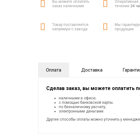
Вы можете оплатить
Оперативная 
заказ наличными
течении
24 ч
Товар поставляется
Мы гарантиру
напрямую с завода
продукции
Оплата
Доставка
Гаранти
Сделав заказ, вы можете оплатить 
наличными в офисе;
с помощью банковской карты;
по безналичному расчету;
электронными деньгами.
Другие способы оплаты можно уточнить у менедже