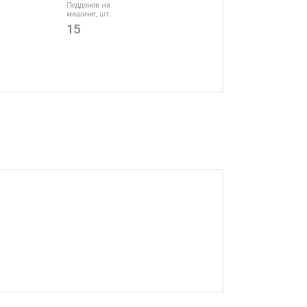
Поддонов на
машине, шт.
15