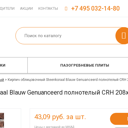
+7 495 032-14-80
ДИТЕЛИ
АКЦИИ
КОНТАКТЫ
ОКИ
ПАЗОГРЕБНЕВЫЕ ПЛИТЫ
ый
>
Кирпич облицовочный Steenkoraal Blauw Genuanceerd полнотелый CRH 
aal Blauw Genuanceerd полнотелый CRH 208
43,09
руб. за шт.
Цены с доставкой до МКАД