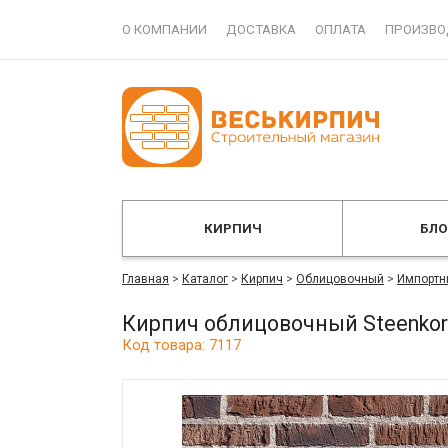
О КОМПАНИИ
ДОСТАВКА
ОПЛАТА
ПРОИЗВО
КИРПИЧ
БЛ
Главная
>
Каталог
>
Кирпич
>
Облицовочный
>
Импортн
Кирпич облицовочный Steenkor
Код товара: 7117