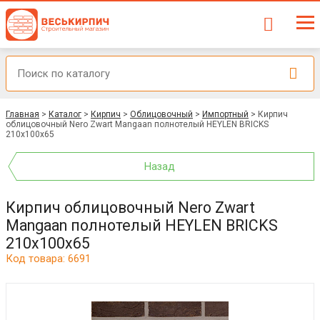
Главная
>
Каталог
>
Кирпич
>
Облицовочный
>
Импортный
>
Кирпич
облицовочный Nero Zwart Mangaan полнотелый HEYLEN BRICKS
210x100x65
Назад
Кирпич облицовочный Nero Zwart
Mangaan полнотелый HEYLEN BRICKS
210x100x65
Код товара: 6691