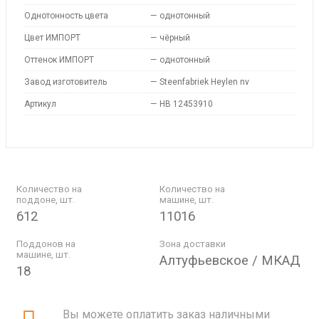
Однотонность цвета
—
однотонный
Цвет ИМПОРТ
—
чёрный
Оттенок ИМПОРТ
—
однотонный
Завод изготовитель
—
Steenfabriek Heylen nv
Артикул
—
HB 12453910
Количество на
Количество на
поддоне, шт.
машине, шт.
612
11016
Поддонов на
Зона доставки
машине, шт.
Алтуфьевское / МКАД
18
Вы можете оплатить заказ наличными