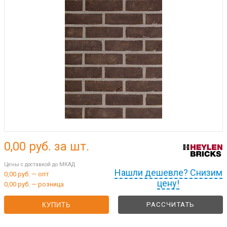
0,00
руб. за шт.
Цены с доставкой до МКАД
Нашли дешевле? Снизим
0,00 руб. — опт
цену!
0,00 руб. — розница
РАССЧИТАТЬ
КУПИТЬ