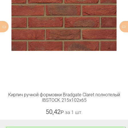
Кирпич ручной формовки Bradgate Claret полнотелый
IBSTOCK 215x102x65
50,42
Р
за 1 шт.