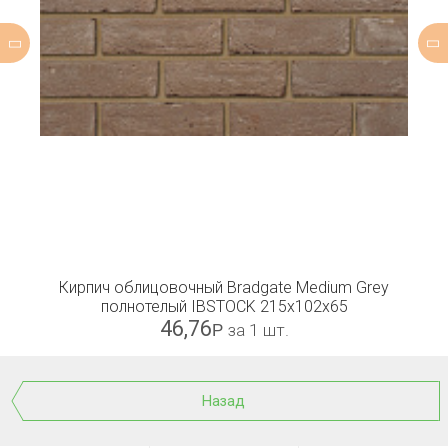
Кирпич облицовочный Bradgate Medium Grey
полнотелый IBSTOCK 215x102x65
46,76
Р
за 1 шт.
Назад