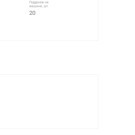
Поддонов на
машине, шт.
20