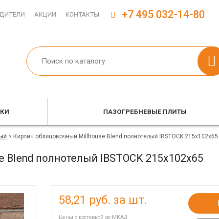
+7 495 032-14-80
ДИТЕЛИ
АКЦИИ
КОНТАКТЫ
ОКИ
ПАЗОГРЕБНЕВЫЕ ПЛИТЫ
ый
>
Кирпич облицовочный Millhouse Blend полнотелый IBSTOCK 215x102x65
e Blend полнотелый IBSTOCK 215x102x65
58,21
руб. за шт.
Цены с доставкой до МКАД