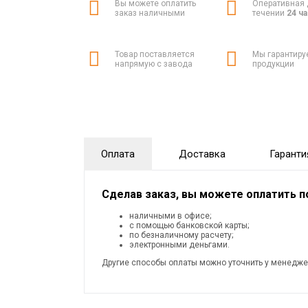
Вы можете оплатить
Оперативная 
заказ наличными
течении
24 ч
Товар поставляется
Мы гарантиру
напрямую с завода
продукции
Оплата
Доставка
Гаранти
Сделав заказ, вы можете оплатить 
наличными в офисе;
с помощью банковской карты;
по безналичному расчету;
электронными деньгами.
Другие способы оплаты можно уточнить у менедже