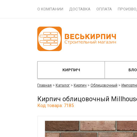
О КОМПАНИИ
ДОСТАВКА
ОПЛАТА
ПРОИЗВО
КИРПИЧ
БЛ
Главная
>
Каталог
>
Кирпич
>
Облицовочный
>
Импортн
Кирпич облицовочный Millhous
Код товара: 7185