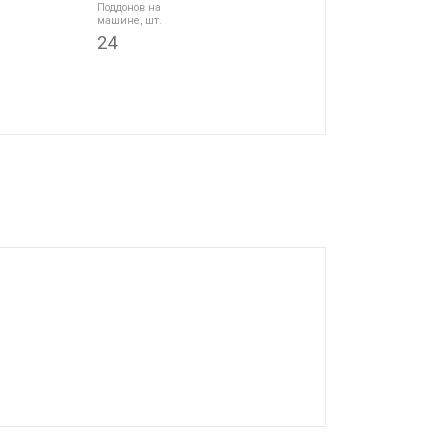
Поддонов на
машине, шт.
24