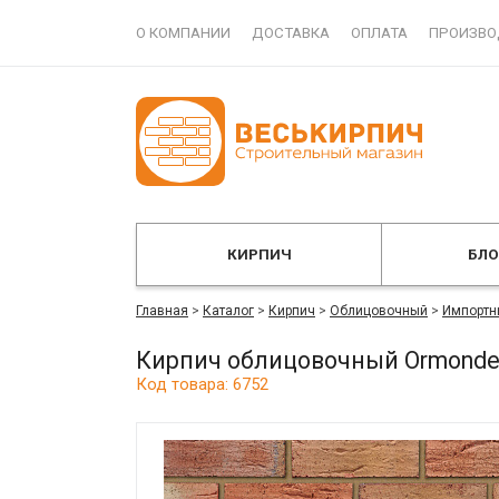
О КОМПАНИИ
ДОСТАВКА
ОПЛАТА
ПРОИЗВО
КИРПИЧ
БЛ
Главная
>
Каталог
>
Кирпич
>
Облицовочный
>
Импортн
Кирпич облицовочный Ormonde 
Код товара: 6752