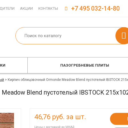
+7 495 032-14-80
ДИТЕЛИ
АКЦИИ
КОНТАКТЫ
ОКИ
ПАЗОГРЕБНЕВЫЕ ПЛИТЫ
ый
>
Кирпич облицовочный Ormonde Meadow Blend пустотелый IBSTOCK 215
Meadow Blend пустотелый IBSTOCK 215x10
46,76
руб. за шт.
Цены с доставкой до МКАД