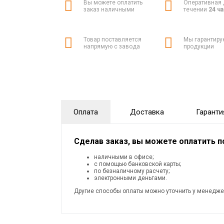
Вы можете оплатить
Оперативная 
заказ наличными
течении
24 ч
Товар поставляется
Мы гарантиру
напрямую с завода
продукции
Оплата
Доставка
Гаранти
Сделав заказ, вы можете оплатить 
наличными в офисе;
с помощью банковской карты;
по безналичному расчету;
электронными деньгами.
Другие способы оплаты можно уточнить у менедже