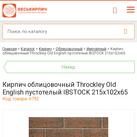
Главная
>
Каталог
>
Кирпич
>
Облицовочный
>
Импортный
>
Кирпич
облицовочный Throckley Old English пустотелый IBSTOCK 215x102x65
Назад
Кирпич облицовочный Throckley Old
English пустотелый IBSTOCK 215x102x65
Код товара: 6792