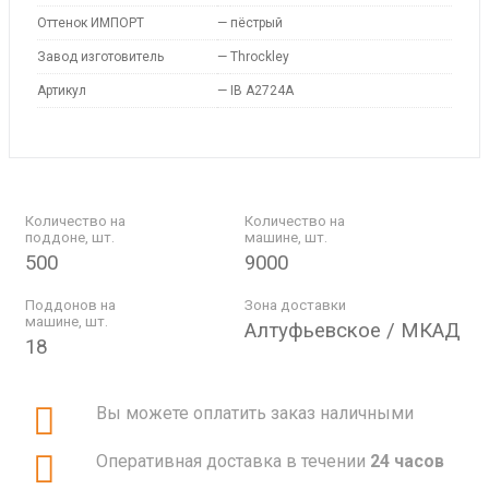
Оттенок ИМПОРТ
—
пёстрый
Завод изготовитель
—
Throckley
Артикул
—
IB A2724A
Количество на
Количество на
поддоне, шт.
машине, шт.
500
9000
Поддонов на
Зона доставки
машине, шт.
Алтуфьевское / МКАД
18
Вы можете оплатить заказ наличными
Оперативная доставка в течении
24 часов