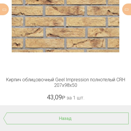
Кирпич облицовочный Geel Impression полнотелый CRH
207x98x50
43,09
Р
за 1 шт.
Назад