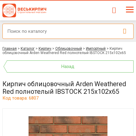
Главная
>
Каталог
>
Кирпич
>
Облицовочный
>
Импортный
>
Кирпич
облицовочный Arden Weathered Red полнотелый IBSTOCK 215x102x65
Назад
Кирпич облицовочный Arden Weathered
Red полнотелый IBSTOCK 215x102x65
Код товара: 6807