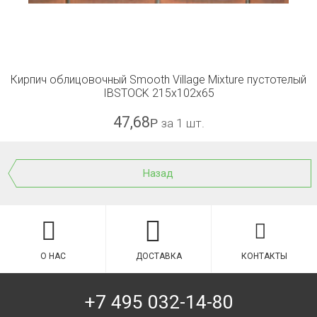
Кирпич облицовочный Smooth Village Mixture пустотелый
IBSTOCK 215х102х65
47,68
Р
за 1 шт.
Назад
О НАС
ДОСТАВКА
КОНТАКТЫ
+7 495 032-14-80