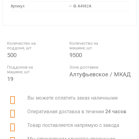
Артикул
—
IB A4982A
Количество на
Количество на
поддоне, шт.
машине, шт.
500
9500
Поддонов на
Зона доставки
машине, шт.
Алтуфьевское / МКАД
19
Вы можете оплатить заказ наличными
Оперативная доставка в течении
24 часов
Товар поставляется напрямую с завода
Мы гарантируем качество продукции