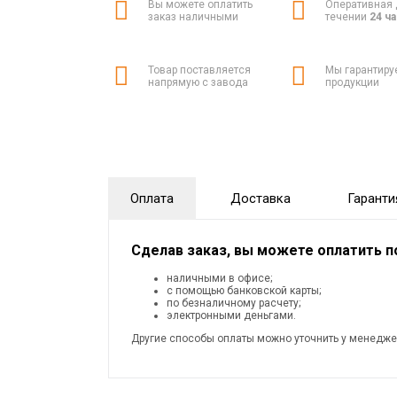
Вы можете оплатить
Оперативная 
заказ наличными
течении
24 ч
Товар поставляется
Мы гарантиру
напрямую с завода
продукции
Оплата
Доставка
Гаранти
Сделав заказ, вы можете оплатить 
наличными в офисе;
с помощью банковской карты;
по безналичному расчету;
электронными деньгами.
Другие способы оплаты можно уточнить у менедже