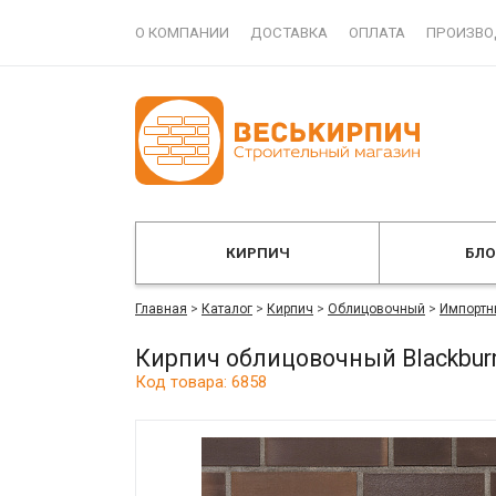
О КОМПАНИИ
ДОСТАВКА
ОПЛАТА
ПРОИЗВО
КИРПИЧ
БЛ
Главная
>
Каталог
>
Кирпич
>
Облицовочный
>
Импортн
Кирпич облицовочный Blackbur
Код товара: 6858