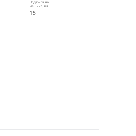
Поддонов на
машине, шт.
15