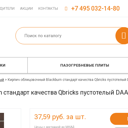
+7 495 032-14-80
ДИТЕЛИ
АКЦИИ
КОНТАКТЫ
ОКИ
ПАЗОГРЕБНЕВЫЕ ПЛИТЫ
ый
>
Кирпич облицовочный Blackburn стандарт качества Qbricks пустотелы
n стандарт качества Qbricks пустотелый D
37,59
руб. за шт.
Цены с доставкой до МКАД