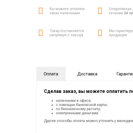
Вы можете оплатить
Оперативная 
заказ наличными
течении
24 ч
Товар поставляется
Мы гарантиру
напрямую с завода
продукции
Оплата
Доставка
Гаранти
Сделав заказ, вы можете оплатить 
наличными в офисе;
с помощью банковской карты;
по безналичному расчету;
электронными деньгами.
Другие способы оплаты можно уточнить у менедже