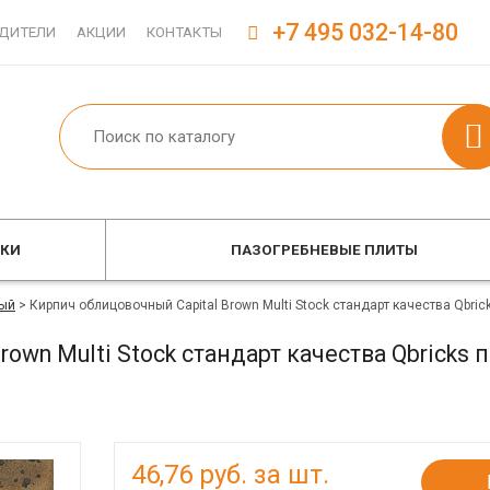
+7 495 032-14-80
ДИТЕЛИ
АКЦИИ
КОНТАКТЫ
ОКИ
ПАЗОГРЕБНЕВЫЕ ПЛИТЫ
ый
>
Кирпич облицовочный Capital Brown Multi Stock стандарт качества Qbr
rown Multi Stock стандарт качества Qbricks
46,76
руб. за шт.