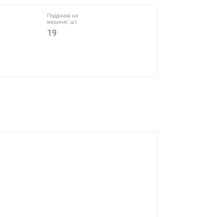
Поддонов на
машине, шт.
19