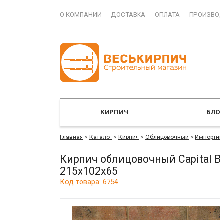
О КОМПАНИИ
ДОСТАВКА
ОПЛАТА
ПРОИЗВО
КИРПИЧ
БЛ
Главная
>
Каталог
>
Кирпич
>
Облицовочный
>
Импортн
Кирпич облицовочный Capital B
215x102x65
Код товара: 6754