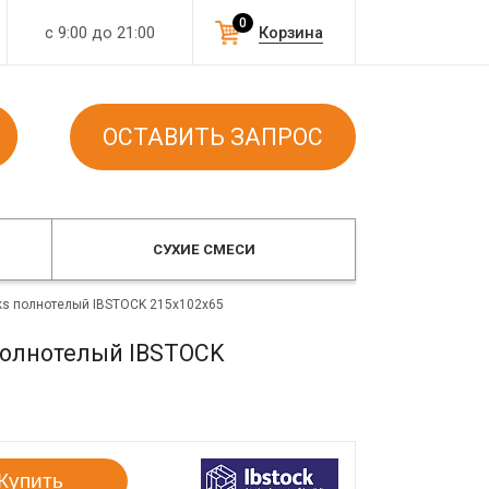
0
с 9:00 до 21:00
Корзина
ОСТАВИТЬ ЗАПРОС
СУХИЕ СМЕСИ
icks полнотелый IBSTOCK 215x102x65
 полнотелый IBSTOCK
Купить