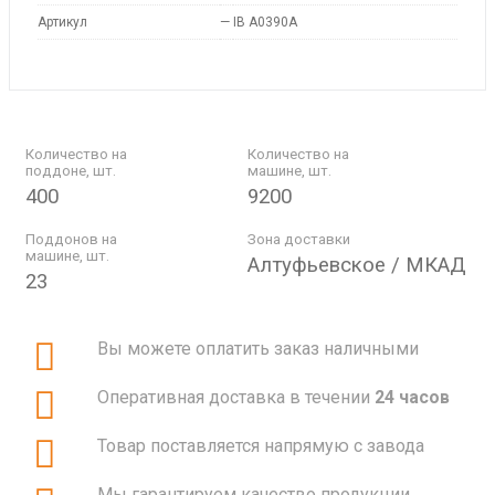
Артикул
—
IB A0390A
Количество на
Количество на
поддоне, шт.
машине, шт.
400
9200
Поддонов на
Зона доставки
машине, шт.
Алтуфьевское / МКАД
23
Вы можете оплатить заказ наличными
Оперативная доставка в течении
24 часов
Товар поставляется напрямую с завода
Мы гарантируем качество продукции