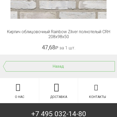
Кирпич облицовочный Rainbow Zilver полнотелый CRH
208x98x50
47,68
Р
за 1 шт.
Назад
О НАС
ДОСТАВКА
КОНТАКТЫ
+7 495 032-14-80