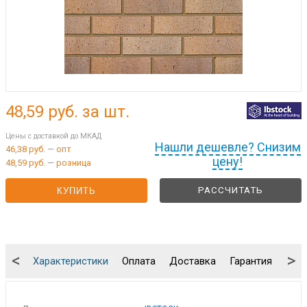
48,59
руб. за шт.
Цены с доставкой до МКАД
Нашли дешевле? Снизим
46,38 руб. — опт
цену!
48,59 руб. — розница
РАССЧИТАТЬ
КУПИТЬ
<
>
Характеристики
Оплата
Доставка
Гарантия
Упа