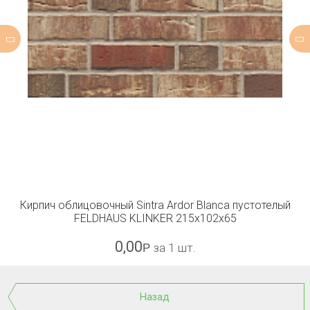
Кирпич облицовочный Sintra Ardor Blanca пустотелый
FELDHAUS KLINKER 215x102x65
0,00
Р
за 1 шт.
Назад