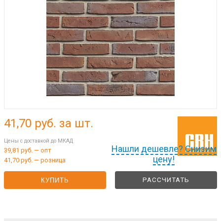
41,70
руб. за шт.
Цены с доставкой до МКАД
Нашли дешевле? Снизим
39,81 руб. — опт
цену!
41,70 руб. — розница
РАССЧИТАТЬ
КУПИТЬ