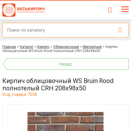
Главная
>
Каталог
>
Кирпич
>
Облицовочный
>
Импортный
>
Кирпич
облицовочный WS Bruin Rood полнотелый CRH 208x98x50
Назад
Кирпич облицовочный WS Bruin Rood
полнотелый CRH 208x98x50
Код товара: 7030