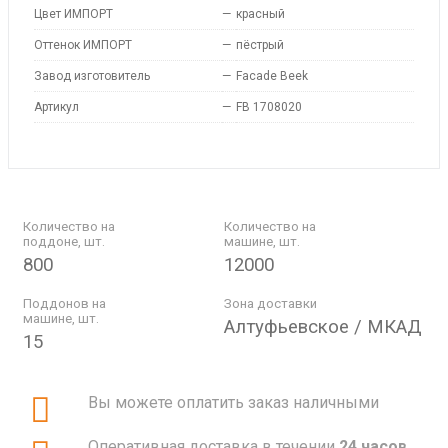
Цвет ИМПОРТ
—
красный
Оттенок ИМПОРТ
—
пёстрый
Завод изготовитель
—
Facade Beek
Артикул
—
FB 1708020
Количество на
Количество на
поддоне, шт.
машине, шт.
800
12000
Поддонов на
Зона доставки
машине, шт.
Алтуфьевское / МКАД
15
Вы можете оплатить заказ наличными
Оперативная доставка в течении
24 часов