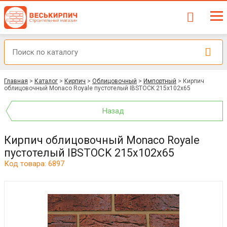
Главная
>
Каталог
>
Кирпич
>
Облицовочный
>
Импортный
>
Кирпич
облицовочный Monaco Royale пустотелый IBSTOCK 215х102х65
Назад
Кирпич облицовочный Monaco Royale
пустотелый IBSTOCK 215х102х65
Код товара: 6897