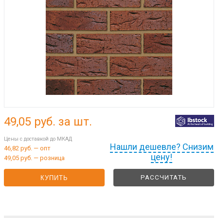
49,05
руб. за шт.
Цены с доставкой до МКАД
Нашли дешевле? Снизим
46,82 руб. — опт
цену!
49,05 руб. — розница
РАССЧИТАТЬ
КУПИТЬ