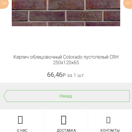
Кирпич облицовочный Colorado пустотелый CRH
250x120x65
66,46
Р
за 1 шт.
Назад
О НАС
ДОСТАВКА
КОНТАКТЫ