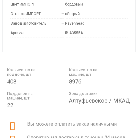
Цвет ИМПОРТ
—
бордовый
Оттенок ИМПОРТ
—
пёстрый
Завод изготовитель
—
Ravenhead
Артикул
—
IB A3555A
Количество на
Количество на
поддоне, шт.
машине, шт.
408
8976
Поддонов на
Зона доставки
машине, шт.
Алтуфьевское / МКАД
22
Вы можете оплатить заказ наличными
Оперативная доставка в течении
24 часов