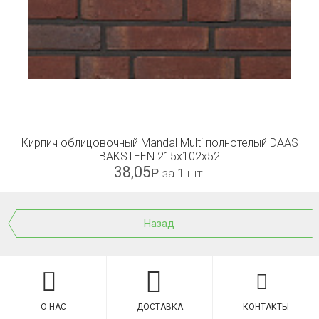
Кирпич облицовочный Mandal Multi полнотелый DAAS
BAKSTEEN 215x102x52
38,05
Р
за 1 шт.
Назад
О НАС
ДОСТАВКА
КОНТАКТЫ