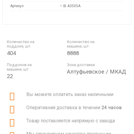
Артикул
—
IB A3505A
Количество на
Количество на
поддоне, шт.
машине, шт.
404
8888
Поддонов на
Зона доставки
машине, шт.
Алтуфьевское / МКАД
22
Вы можете оплатить заказ наличными
Оперативная доставка в течении
24 часов
Товар поставляется напрямую с завода
Мы гарантируем качество продукции