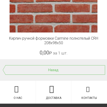
Кирпич ручной формовки Carmine полнотелый CRH
208x98x50
0,00
Р
за 1 шт.
Назад
О НАС
ДОСТАВКА
КОНТАКТЫ