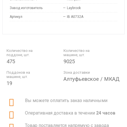
Завод изготовитель
—
Laybrook
Артикул
—
IB A0732A
Количество на
Количество на
поддоне, шт.
машине, шт.
475
9025
Поддонов на
Зона доставки
машине, шт.
Алтуфьевское / МКАД
19
Вы можете оплатить заказ наличными
Оперативная доставка в течении
24 часов
Товар поставляется напрямую с завода