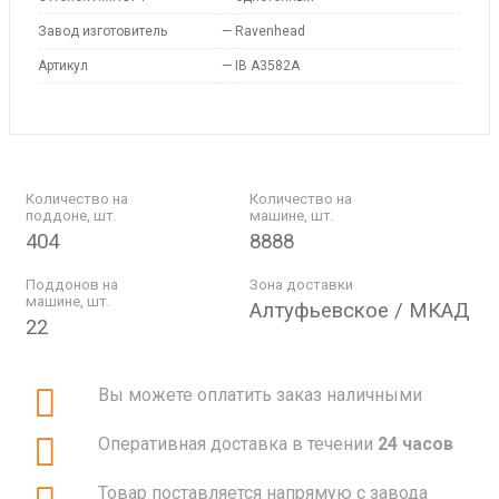
Завод изготовитель
—
Ravenhead
Артикул
—
IB A3582A
Количество на
Количество на
поддоне, шт.
машине, шт.
404
8888
Поддонов на
Зона доставки
машине, шт.
Алтуфьевское / МКАД
22
Вы можете оплатить заказ наличными
Оперативная доставка в течении
24 часов
Товар поставляется напрямую с завода