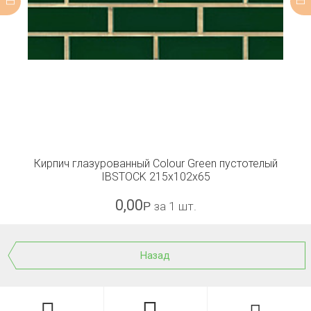
Кирпич глазурованный Colour Green пустотелый
IBSTOCK 215x102x65
0,00
Р
за 1 шт.
Назад