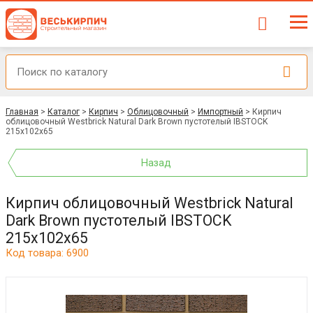
Главная
>
Каталог
>
Кирпич
>
Облицовочный
>
Импортный
>
Кирпич
облицовочный Westbrick Natural Dark Brown пустотелый IBSTOCK
215х102х65
Назад
Кирпич облицовочный Westbrick Natural
Dark Brown пустотелый IBSTOCK
215х102х65
Код товара: 6900