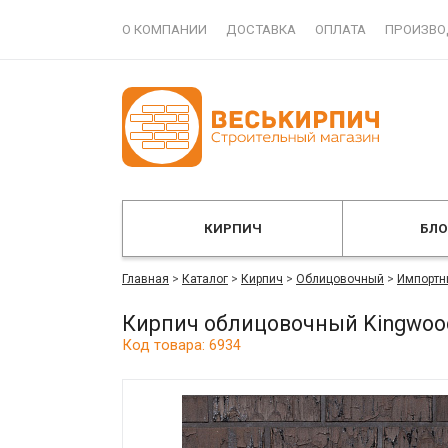
О КОМПАНИИ
ДОСТАВКА
ОПЛАТА
ПРОИЗВО
КИРПИЧ
БЛ
Главная
>
Каталог
>
Кирпич
>
Облицовочный
>
Импортн
Кирпич облицовочный Kingwood
Код товара: 6934