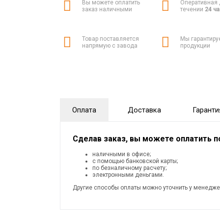
Вы можете оплатить
Оперативная 
заказ наличными
течении
24 ч
Товар поставляется
Мы гарантиру
напрямую с завода
продукции
Оплата
Доставка
Гаранти
Сделав заказ, вы можете оплатить 
наличными в офисе;
с помощью банковской карты;
по безналичному расчету;
электронными деньгами.
Другие способы оплаты можно уточнить у менедже