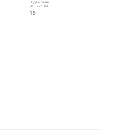
Поддонов на
машине, шт.
16