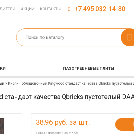
+7 495 032-14-80
ДИТЕЛИ
АКЦИИ
КОНТАКТЫ
ОКИ
ПАЗОГРЕБНЕВЫЕ ПЛИТЫ
ый
>
Кирпич облицовочный Kingwood стандарт качества Qbricks пустотелый
 стандарт качества Qbricks пустотелый D
38,96
руб. за шт.
Цены с доставкой до МКАД