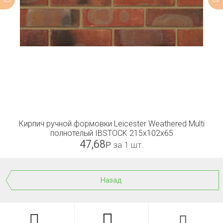
Кирпич ручной формовки Leicester Weathered Multi
полнотелый IBSTOCK 215x102x65
47,68
Р
за 1 шт.
Назад