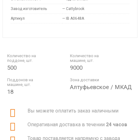
Завод изготовитель
—
Cattybrook
Артикул
—
IB A0648A
Количество на
Количество на
поддоне, шт.
машине, шт.
500
9000
Поддонов на
Зона доставки
машине, шт.
Алтуфьевское / МКАД
18
Вы можете оплатить заказ наличными
Оперативная доставка в течении
24 часов
Товар поставляется напрямую с завода