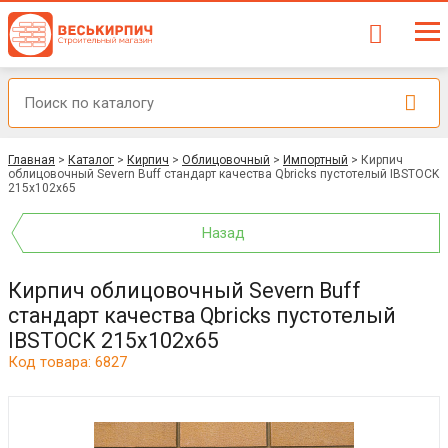
Главная
>
Каталог
>
Кирпич
>
Облицовочный
>
Импортный
>
Кирпич
облицовочный Severn Buff стандарт качества Qbricks пустотелый IBSTOCK
215x102x65
Назад
Кирпич облицовочный Severn Buff
стандарт качества Qbricks пустотелый
IBSTOCK 215x102x65
Код товара: 6827