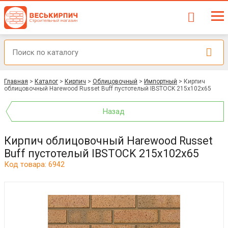
Главная
>
Каталог
>
Кирпич
>
Облицовочный
>
Импортный
>
Кирпич
облицовочный Harewood Russet Buff пустотелый IBSTOCK 215x102x65
Назад
Кирпич облицовочный Harewood Russet
Buff пустотелый IBSTOCK 215x102x65
Код товара: 6942