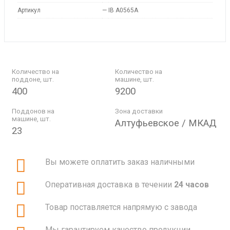
Артикул
—
IB A0565A
Количество на
Количество на
поддоне, шт.
машине, шт.
400
9200
Поддонов на
Зона доставки
машине, шт.
Алтуфьевское / МКАД
23
Вы можете оплатить заказ наличными
Оперативная доставка в течении
24 часов
Товар поставляется напрямую с завода
Мы гарантируем качество продукции