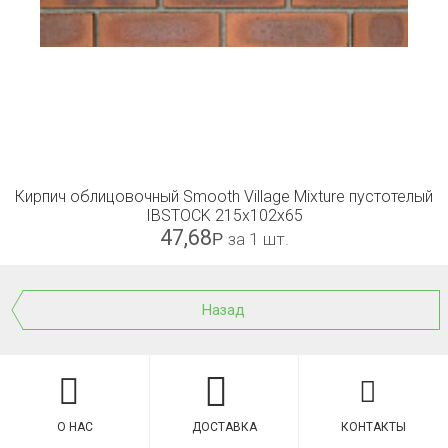
Кирпич облицовочный Smooth Village Mixture пустотелый
IBSTOCK 215х102х65
47,68
Р
за 1 шт.
Назад
О НАС
ДОСТАВКА
КОНТАКТЫ