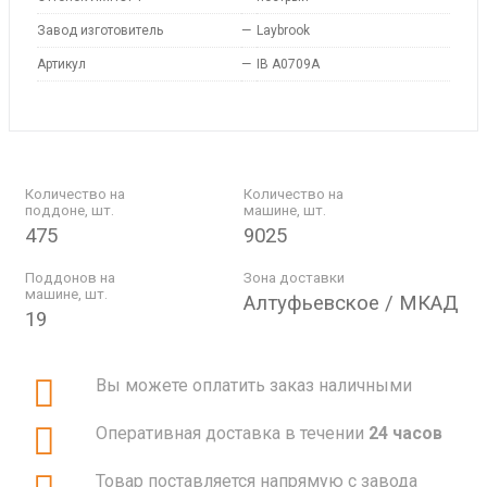
Завод изготовитель
—
Laybrook
Артикул
—
IB A0709A
Количество на
Количество на
поддоне, шт.
машине, шт.
475
9025
Поддонов на
Зона доставки
машине, шт.
Алтуфьевское / МКАД
19
Вы можете оплатить заказ наличными
Оперативная доставка в течении
24 часов
Товар поставляется напрямую с завода