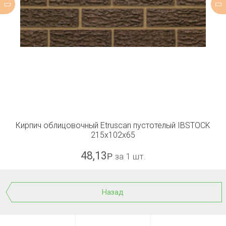
Кирпич облицовочный Etruscan пустотелый IBSTOCK
215x102x65
48,13
Р
за 1 шт.
Назад