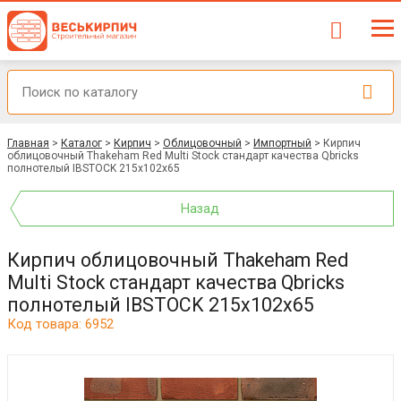
Главная
>
Каталог
>
Кирпич
>
Облицовочный
>
Импортный
>
Кирпич
облицовочный Thakeham Red Multi Stock стандарт качества Qbricks
полнотелый IBSTOCK 215х102х65
Назад
Кирпич облицовочный Thakeham Red
Multi Stock стандарт качества Qbricks
полнотелый IBSTOCK 215х102х65
Код товара: 6952