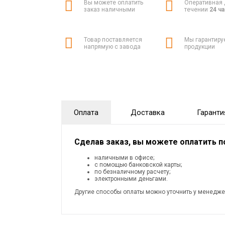
Вы можете оплатить
Оперативная 
заказ наличными
течении
24 ч
Товар поставляется
Мы гарантиру
напрямую с завода
продукции
Оплата
Доставка
Гаранти
Сделав заказ, вы можете оплатить 
наличными в офисе;
с помощью банковской карты;
по безналичному расчету;
электронными деньгами.
Другие способы оплаты можно уточнить у менедже