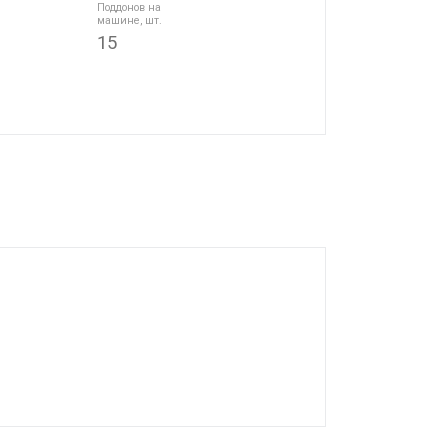
Поддонов на
машине, шт.
15