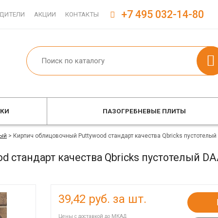
+7 495 032-14-80
ДИТЕЛИ
АКЦИИ
КОНТАКТЫ
ОКИ
ПАЗОГРЕБНЕВЫЕ ПЛИТЫ
ый
>
Кирпич облицовочный Puttywood стандарт качества Qbricks пустотелы
d стандарт качества Qbricks пустотелый 
39,42
руб. за шт.
Цены с доставкой до МКАД