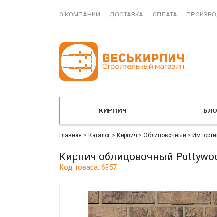
О КОМПАНИИ
ДОСТАВКА
ОПЛАТА
ПРОИЗВО
КИРПИЧ
БЛ
Главная
>
Каталог
>
Кирпич
>
Облицовочный
>
Импортн
Кирпич облицовочный Puttywoo
Код товара: 6957