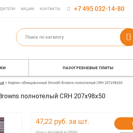
+7 495 032-14-80
ДИТЕЛИ
АКЦИИ
КОНТАКТЫ
ОКИ
ПАЗОГРЕБНЕВЫЕ ПЛИТЫ
ый
>
Кирпич облицовочный Smooth Browns полнотелый CRH 207x98x50
Browns полнотелый CRH 207x98x50
47,22
руб. за шт.
Цены с доставкой до МКАД