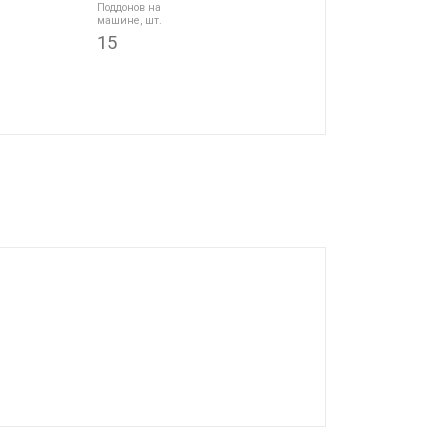
Поддонов на
машине, шт.
15