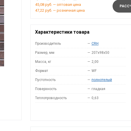
45,08 руб. — оптовая цена
РАССЧ
47,22 руб. — розничная цена
Характеристики товара
Производитель
—
CRH
Размер, мм
—
207x98x50
Масса, кг
—
2,00
Формат
—
WF
Пустотность
—
полнотелый
Поверхность
—
гладкая
Теплопроводность
—
0,63