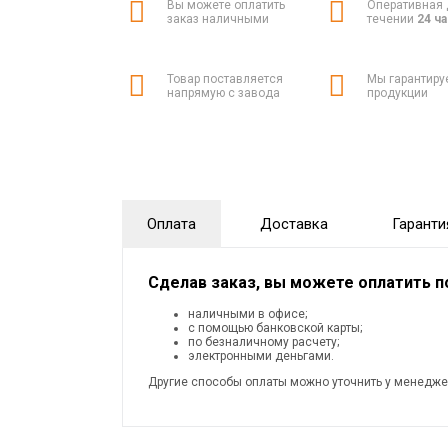
Вы можете оплатить
Оперативная 
заказ наличными
течении
24 ч
Товар поставляется
Мы гарантиру
напрямую с завода
продукции
Оплата
Доставка
Гаранти
Сделав заказ, вы можете оплатить 
наличными в офисе;
с помощью банковской карты;
по безналичному расчету;
электронными деньгами.
Другие способы оплаты можно уточнить у менедже