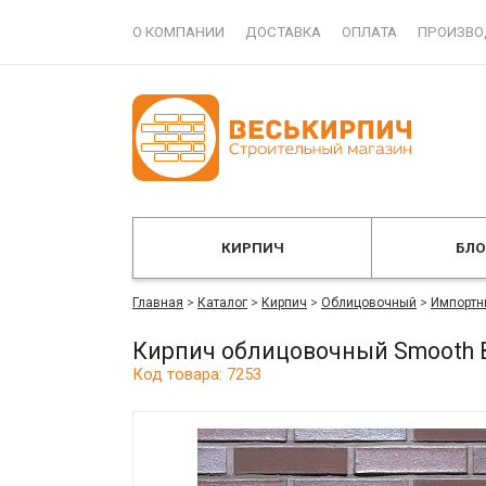
О КОМПАНИИ
ДОСТАВКА
ОПЛАТА
ПРОИЗВО
КИРПИЧ
БЛ
Главная
>
Каталог
>
Кирпич
>
Облицовочный
>
Импортн
Кирпич облицовочный Smooth 
Код товара: 7253